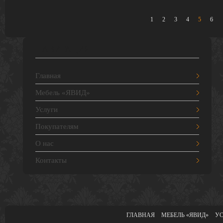
1
2
3
4
5
6
НАВИГАЦИЯ
Главная
Мебель «ЯВИД»
Услуги
Покупателям
О нас
Контакты
ГЛАВНАЯ
МЕБЕЛЬ «ЯВИД»
У