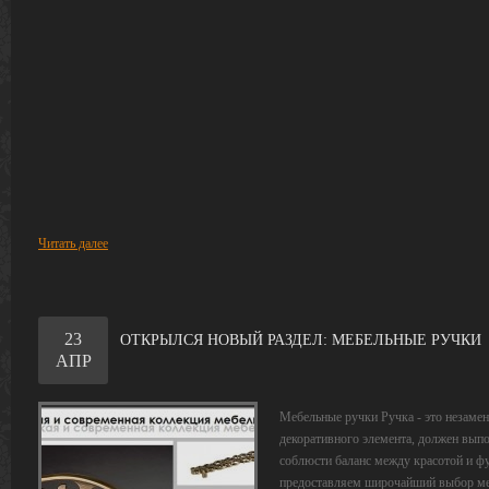
Читать далее
23
ОТКРЫЛСЯ НОВЫЙ РАЗДЕЛ: МЕБЕЛЬНЫЕ РУЧКИ
АПР
Мебельные ручки Ручка - это незаме
декоративного элемента, должен вы
соблюсти баланс между красотой и ф
предоставляем широчайший выбор ме