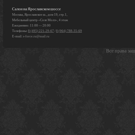
Салон на Ярославском шоссе
Москва, Ярославское ш., дом 19, стр.1,
Мебельный центр «Соле Молл», 4 этаж
Ежедневно: 11:00 — 20:00
Телефоны:
8 (495) 221-29-67
/
8 (964) 788-35-69
E-mail:
s-force.ru@mail.ru
Все права за