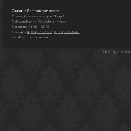
Салон на Ярославском шоссе
Москва, Ярославское ш., дом 19, стр.1,
Мебельный центр «Соле Молл», 4 этаж
Ежедневно: 11:00 — 20:00
Телефоны:
8 (495) 221-29-67
/
8 (964) 788-35-69
E-mail:
s-force.ru@mail.ru
Все права за