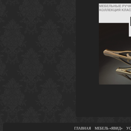
ГЛАВНАЯ
МЕБЕЛЬ «ЯВИД»
У