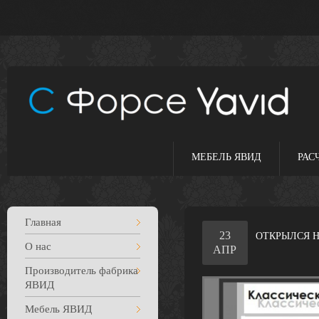
МЕБЕЛЬ ЯВИД
РАС
Главная
23
ОТКРЫЛСЯ Н
О нас
АПР
Производитель фабрика
ЯВИД
Мебель ЯВИД