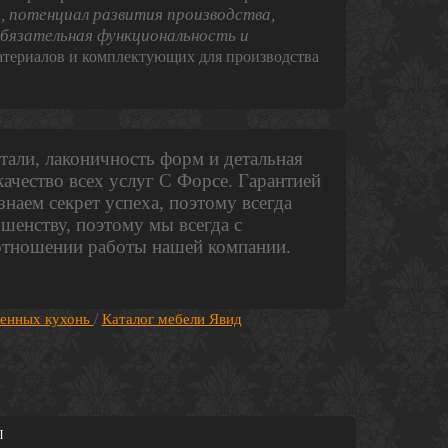
а, потенциал развития производства,
обязательная функциональность и
териалов и комплектующих для производства
тали, лаконичность форм и детальная
ачество всех услуг С Форсе. Гарантией
наем секрет успеха, поэтому всегда
шенству, поэтому мы всегда с
отношении работы нашей компании.
/
менных кухонь
Каталог мебели Явид
Ы