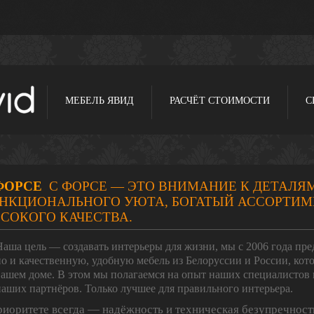
МЕБЕЛЬ ЯВИД
РАСЧЁТ СТОИМОСТИ
С
ФОРСЕ
С ФОРСЕ — ЭТО ВНИМАНИЕ К ДЕТАЛЯМ
НКЦИОНАЛЬНОГО УЮТА, БОГАТЫЙ АССОРТИМ
СОКОГО КАЧЕСТВА.
Наша цель — создавать интерьеры для жизни, мы с 2006 года пр
но и качественную, удобную мебель из Белоруссии и России, кото
вашем доме. В этом мы полагаемся на опыт наших специалистов
наших партнёров. Только лучшее для правильного интерьера.
риоритете всегда — надёжность и техническая безупречност