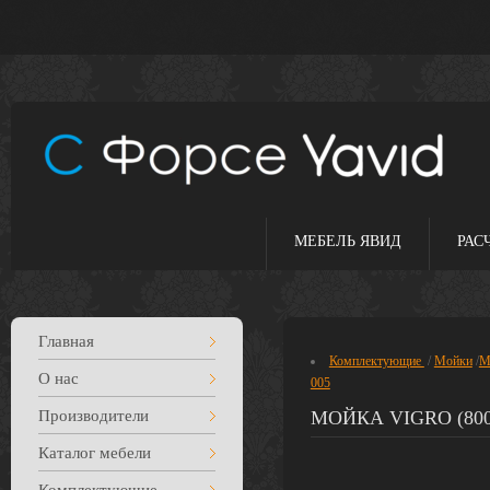
МЕБЕЛЬ ЯВИД
РАС
Главная
Комплектующие
/
Мойки
/
М
О нас
005
Производители
МОЙКА VIGRO (800
Каталог мебели