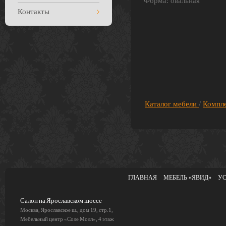
Форма: овальная
Контакты
Каталог мебели
/
Компл
ГЛАВНАЯ
МЕБЕЛЬ «ЯВИД»
У
Салон на Ярославском шоссе
Москва, Ярославское ш., дом 19, стр.1,
Мебельный центр «Соле Молл», 4 этаж