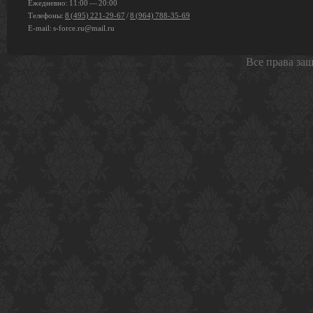
Ежедневно: 11:00 — 20:00
Телефоны:
8 (495) 221-29-67
/
8 (964) 788-35-69
E-mail:
s-force.ru@mail.ru
Все права за