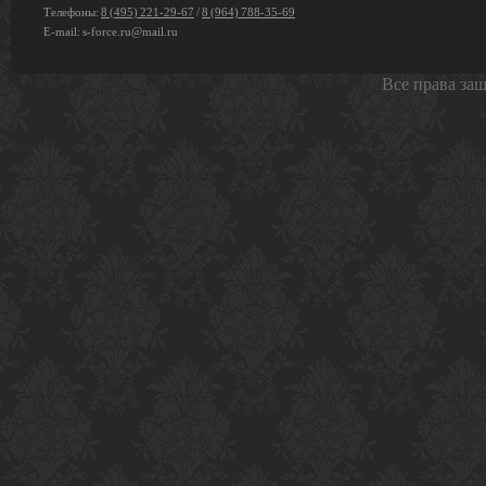
Телефоны:
8 (495) 221-29-67
/
8 (964) 788-35-69
E-mail:
s-force.ru@mail.ru
Все права за