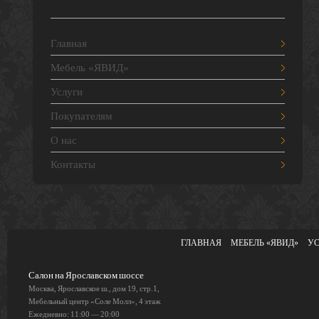
НАВИГАЦИЯ
Главная
Мебель «ЯВИД»
Услуги
Покупателям
О нас
Контакты
ГЛАВНАЯ
МЕБЕЛЬ «ЯВИД»
У
Салон на Ярославском шоссе
Москва, Ярославское ш., дом 19, стр.1,
Мебельный центр «Соле Молл», 4 этаж
Ежедневно: 11:00 — 20:00